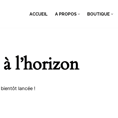
ACCUEIL
A PROPOS
BOUTIQUE
 à l’horizon
bientôt lancée !