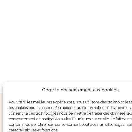
Gérer le consentement aux cookies
Conditions générales de vente
Pour offrir les meilleures expériences, nous utilisons des technologies 
les cookies pour stocker et/ou accéder aux informations des appareils. 
Politique de confidentialité
consentir à ces technologies nous permettra de traiter des données tel
Politique de cookies (UE)
comportement de navigation ou les ID uniques sur ce site. Le fait de ne
consentir ou de retirer son consentement peut avoir un effet négatif sur
caractéristiques et fonctions.
Domaine 