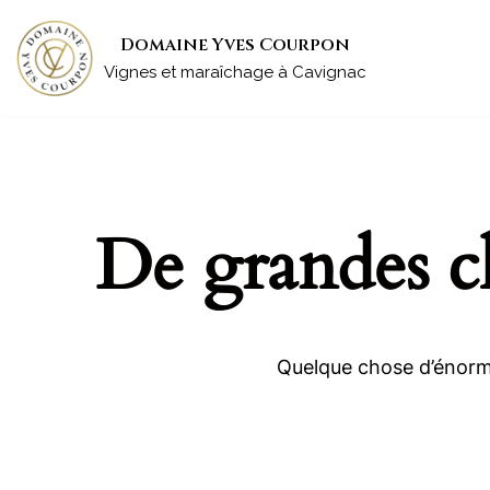
Domaine Yves Courpon
Aller
Vignes et maraîchage à Cavignac
au
contenu
De grandes ch
Quelque chose d’énorme